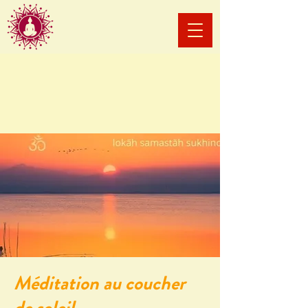
Méditation au coucher