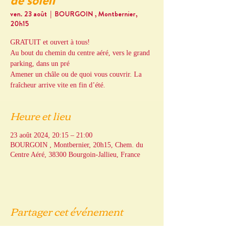
de soleil
ven. 23 août
  |  
BOURGOIN , Montbernier,
20h15
GRATUIT et ouvert à tous!
Au bout du chemin du centre aéré, vers le grand
parking, dans un pré
Amener un châle ou de quoi vous couvrir. La
fraîcheur arrive vite en fin d’été.
Heure et lieu
23 août 2024, 20:15 – 21:00
BOURGOIN , Montbernier, 20h15, Chem. du
Centre Aéré, 38300 Bourgoin-Jallieu, France
Partager cet événement