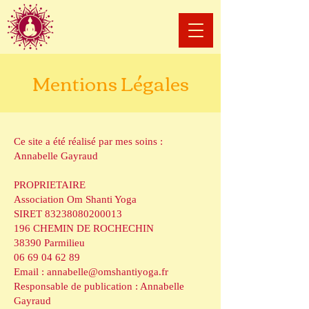
Mentions Légales
Ce site a été réalisé par mes soins :
Annabelle Gayraud
PROPRIETAIRE
Association Om Shanti Yoga
SIRET
83238080200013
196 CHEMIN DE ROCHECHIN
38390 Parmilieu
06 69 04 62 89
Email :
annabelle@omshantiyoga.fr
Responsable de publication : Annabelle
Gayraud