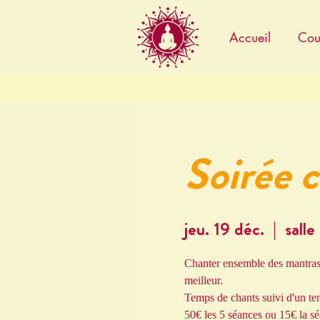
Accueil
Cou
Soirée 
jeu. 19 déc.
  |  
salle
Chanter ensemble des mantras 
meilleur.
Temps de chants suivi d'un te
50€ les 5 séances ou 15€ la s