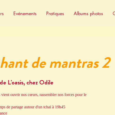
rs
Evénements
Pratiques
Albums photos
Q
chant de mantras 2
 de L'oasis, chez Odile
vient ouvrir nos cœurs, rassembler nos forces pour le
mps de partage autour d'un tchaï à 19h45
éance