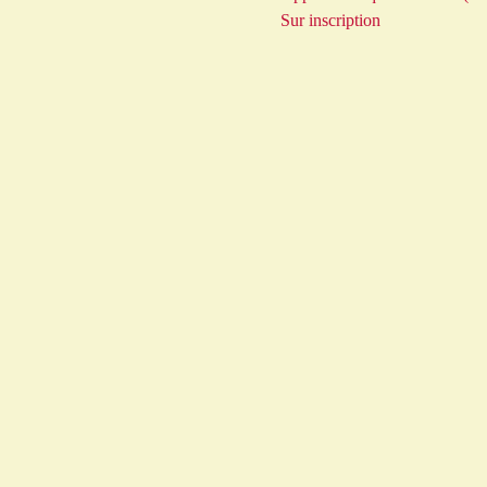
Sur inscription