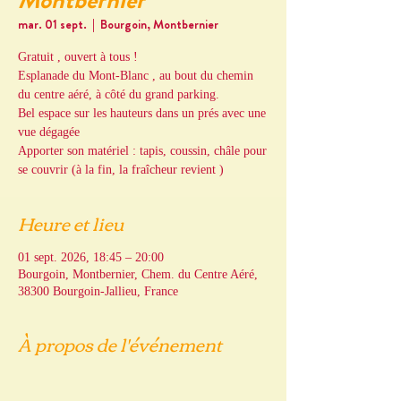
Montbernier
mar. 01 sept.
  |  
Bourgoin, Montbernier
Gratuit , ouvert à tous !
Esplanade du Mont-Blanc , au bout du chemin
du centre aéré, à côté du grand parking.
Bel espace sur les hauteurs dans un prés avec une
vue dégagée
Apporter son matériel : tapis, coussin, châle pour
se couvrir (à la fin, la fraîcheur revient )
Heure et lieu
01 sept. 2026, 18:45 – 20:00
Bourgoin, Montbernier, Chem. du Centre Aéré,
38300 Bourgoin-Jallieu, France
À propos de l'événement